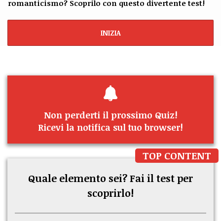
romanticismo? Scoprilo con questo divertente test!
INIZIA
Non perderti il prossimo Quiz!
Ricevi la notifica sul tuo browser!
TOP CONTENT
Quale elemento sei? Fai il test per
scoprirlo!