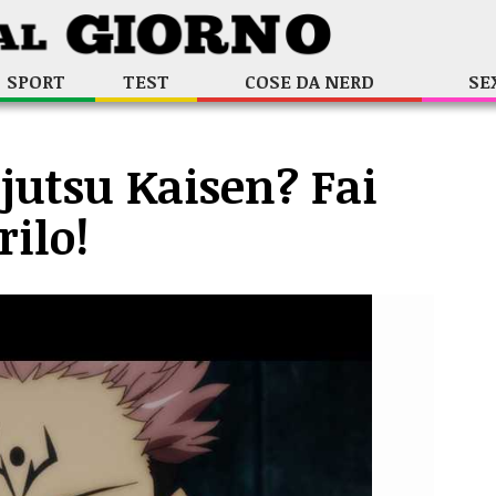
SPORT
TEST
COSE DA NERD
SE
jutsu Kaisen? Fai
rilo!